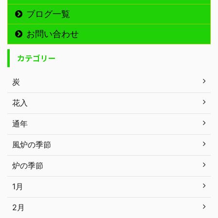
ブログ一覧
お問い合わせ
カテゴリー
炭
花入
通年
風炉の季節
炉の季節
1月
2月