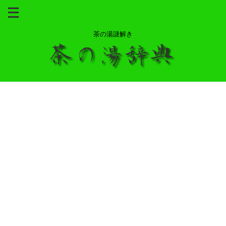
茶の湯謎解き