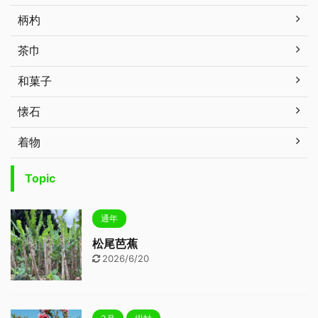
柄杓
茶巾
和菓子
懐石
着物
Topic
通年
松尾芭蕉
2026/6/20