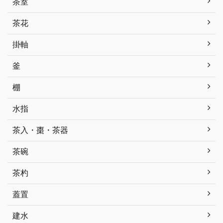
茶室
茶花
掛軸
釜
棚
水指
茶入・棗・茶器
茶碗
茶杓
蓋置
建水