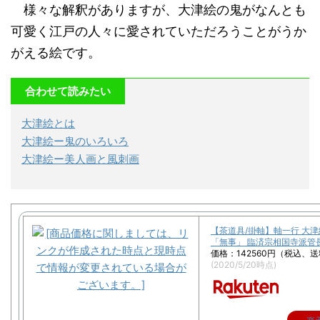
様々な解釈がありますが、大津絵の鬼がなんとも
可愛く江戸の人々に愛されていただろうことがうか
がえる絵です。
合わせて読みたい
大津絵とは
大津絵ー鬼のいろいろ
大津絵ー美人画と風刺画
【茶道具/掛軸】軸一行 大津
「無事」 臨済宗相国寺派管
価格：142560円（税込、送
(2020/5/20時点)