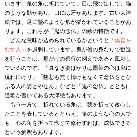
います。鬼の角は折れていて、目は飛び出して、猫
のような髭があり、口には牙があります。古い大津
絵では、足に鷲のような爪が描かれていることがあ
ります。これらが「鬼の念仏」の絵の特徴です。
どんな意味が込められているかというと「
偽善を
なす人
」を風刺しています。鬼が僧の身なりで勧進
を行うことは、形だけの善行の例えであると風刺し
ているのです。「真なき姿ばかりは墨染の心は鬼に
現れにけり」「慈悲も無く情けもなくて念仏をとな
ふる人の姿とやせん」などと「鬼の念仏」とともに
道歌が書いてある大津絵もあります。
もう一方で、折れている角は、我を折って改心し
たことを表しているととらえ、鬼のような心の人で
も、心の角を折って念じて修行すれば、成仏できる
という解釈もあります。