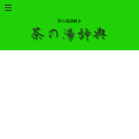
茶の湯謎解き