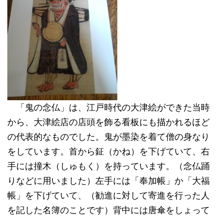
「鬼の念仏」は、江戸時代の大津絵ができた当時
から、大津絵店の店頭を飾る看板にも描かれるほど
の代表的なものでした。鬼が墨染を着て僧の身なり
をしています。首から鉦（かね）を下げていて、右
手には撞木（しゅもく）を持っています。（念仏踊
りなどに用いました）左手には「奉加帳」か「大福
帳」を下げていて、（勧進に対して寄進を行った人
を記した名簿のことです）背中には唐傘をしょって