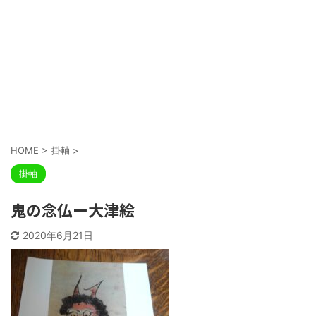
HOME
>
掛軸
>
掛軸
鬼の念仏ー大津絵
2020年6月21日