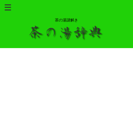
茶の湯謎解き