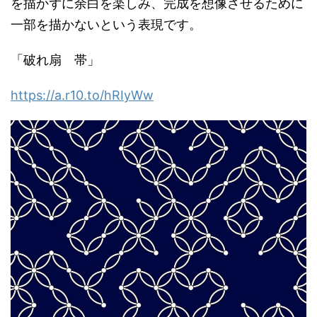
を描かずに余白を楽しみ、完成を想像させるために
一部を描かないという表現です。
「破れ扇 帯」
https://a.r10.to/hRIyWw