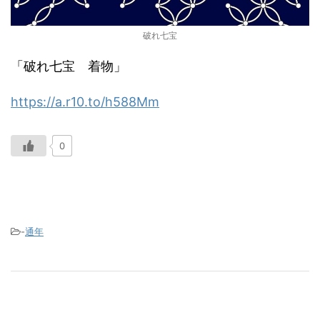
破れ七宝
「破れ七宝 着物」
https://a.r10.to/h588Mm
0
-
通年