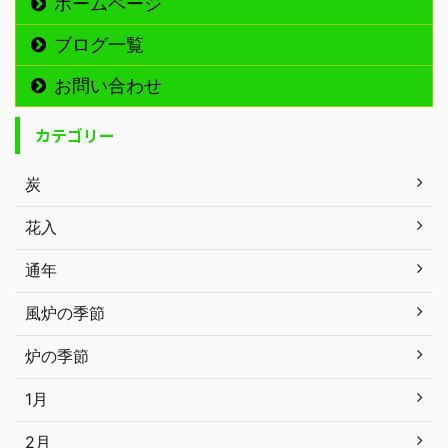
ホームページ
ブログ一覧
お問い合わせ
カテゴリー
炭
花入
通年
風炉の季節
炉の季節
1月
2月