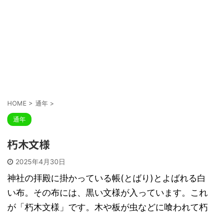
HOME
>
通年
>
通年
朽木文様
2025年4月30日
神社の拝殿に掛かっている帳(とばり)とよばれる白
い布。その布には、黒い文様が入っています。これ
が「朽木文様」です。木や板が虫などに喰われて朽