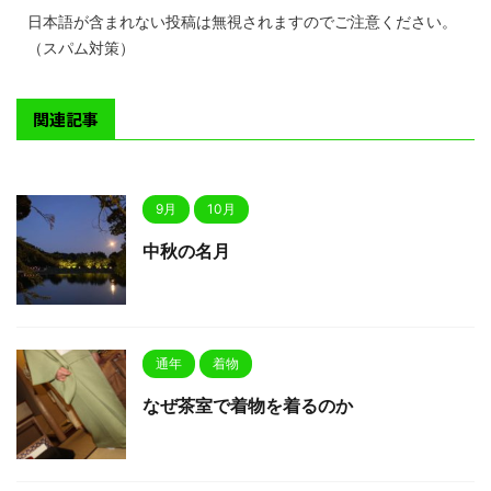
日本語が含まれない投稿は無視されますのでご注意ください。
（スパム対策）
関連記事
9月
10月
中秋の名月
通年
着物
なぜ茶室で着物を着るのか