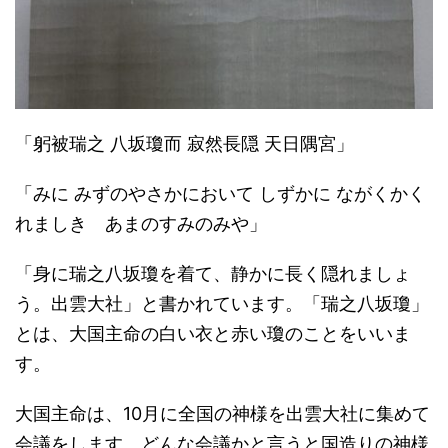
「躬被瑞之 八坂瓊而 寂然長隠 天日隅宮」
「みに みずのやさかにおいて しずかに ながくかく
れましき あまのすみのみや」
「身に瑞之八坂瓊を着て、静かに長く隠れましょ
う。出雲大社」と書かれています。「瑞之八坂瓊」
とは、大国主命の白い衣と赤い瓊のことをいいま
す。
大国主命は、10月に全国の神様を出雲大社に集めて
会議をします。どんな会議かと言うと国造りの神様