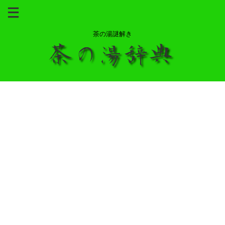
茶の湯謎解き