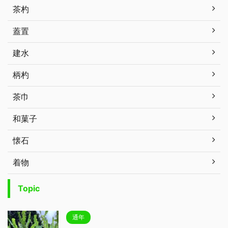
茶杓
蓋置
建水
柄杓
茶巾
和菓子
懐石
着物
Topic
通年