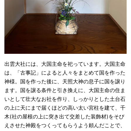
出雲大社には、大国主命を祀っています。大国主命
は、「古事記」によると人々をまとめて国を作った
神様。国を作った後に、天照大神の息子に国を譲り
ます。国を譲る条件と引き換えに、大国主命の住ま
いとして壮大なお社を作り、しっかりとした土台石
の上に天にまで届くほどの高い太い宮柱を建て、千
木(社の屋根の上に突き出て交差した装飾材)をそび
えさせた神殿をつくってもらうよう頼んだことで、