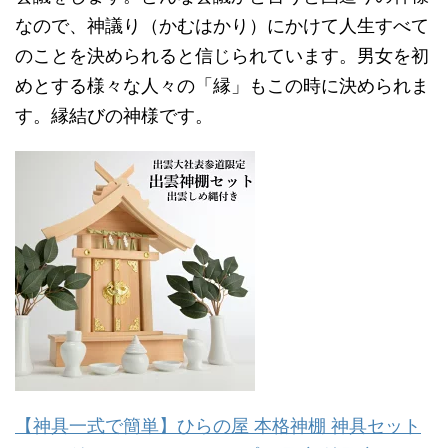
なので、神議り（かむはかり）にかけて人生すべて
のことを決められると信じられています。男女を初
めとする様々な人々の「縁」もこの時に決められま
す。縁結びの神様です。
【神具一式で簡単】ひらの屋 本格神棚 神具セット