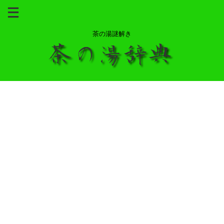
茶の湯謎解き