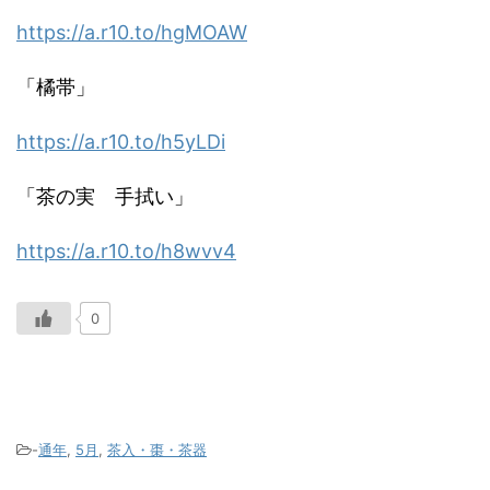
https://a.r10.to/hgMOAW
「橘帯」
https://a.r10.to/h5yLDi
「茶の実 手拭い」
https://a.r10.to/h8wvv4
0
-
通年
,
5月
,
茶入・棗・茶器