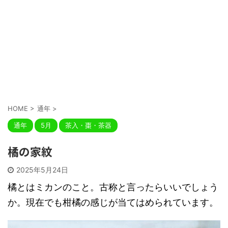
HOME
>
通年
>
通年
5月
茶入・棗・茶器
橘の家紋
2025年5月24日
橘とはミカンのこと。古称と言ったらいいでしょう
か。現在でも柑橘の感じが当てはめられています。