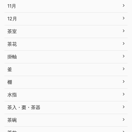
11月
12月
茶室
茶花
掛軸
釜
棚
水指
茶入・棗・茶器
茶碗