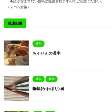
日本語が含まれない投稿は無視されますのでご注意ください。
（スパム対策）
関連記事
通年
ちゃせんの漢字
通年
着物
蝙蝠(かわほり)扇