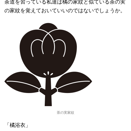
茶道を習っている私達は橘の家紋と似ている茶の実
の家紋を覚えておいていいのではないでしょうか。
茶の実家紋
「橘浴衣」