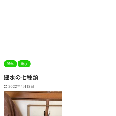
通年
建水
建水の七種類
2022年4月18日