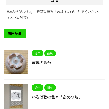
日本語が含まれない投稿は無視されますのでご注意ください。
（スパム対策）
関連記事
通年
茶碗
萩焼の高台
通年
掛軸
いろは歌の色々「あめつち」