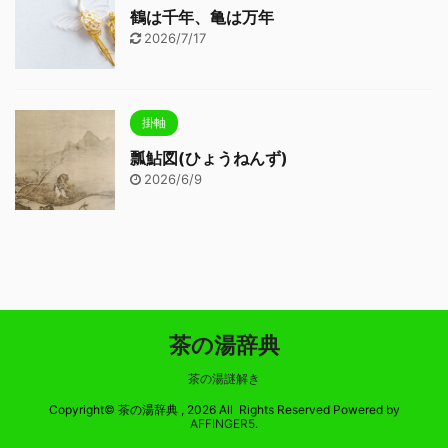
鶴は千年、亀は万年
2026/7/17
掛軸
瓢鮎図(ひょうねんず)
2026/6/9
茶の湯辞典
茶の湯謎解き
Copyright© 茶の湯辞典 , 2026 All Rights Reserved Powered by
AFFINGER5
.