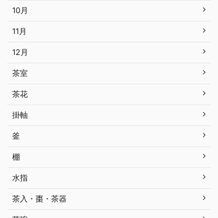
10月
11月
12月
茶室
茶花
掛軸
釜
棚
水指
茶入・棗・茶器