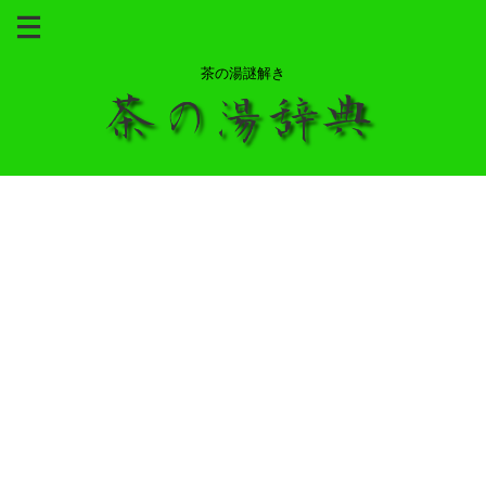
茶の湯謎解き