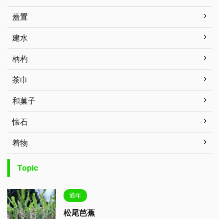
蓋置
建水
柄杓
茶巾
和菓子
懐石
着物
Topic
通年
松尾芭蕉