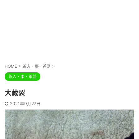
HOME
>
茶入・棗・茶器
>
茶入・棗・茶器
大蔵裂
2021年9月27日