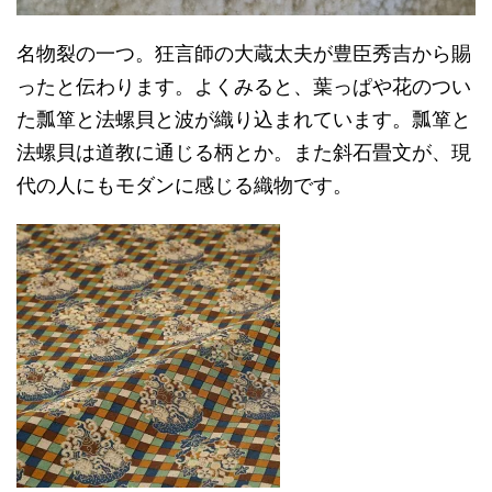
名物裂の一つ。狂言師の大蔵太夫が豊臣秀吉から賜
ったと伝わります。よくみると、葉っぱや花のつい
た瓢箪と法螺貝と波が織り込まれています。瓢箪と
法螺貝は道教に通じる柄とか。また斜石畳文が、現
代の人にもモダンに感じる織物です。