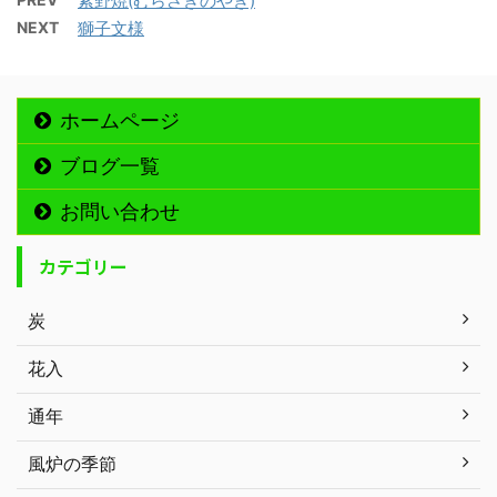
紫野焼(むらさきのやき)
NEXT
獅子文様
ホームページ
ブログ一覧
お問い合わせ
カテゴリー
炭
花入
通年
風炉の季節