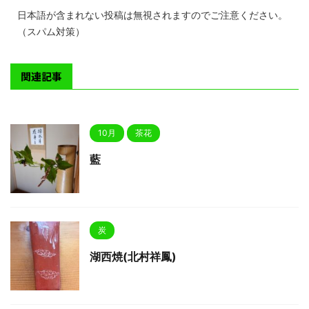
日本語が含まれない投稿は無視されますのでご注意ください。
（スパム対策）
関連記事
10月
茶花
藍
炭
湖西焼(北村祥鳳)