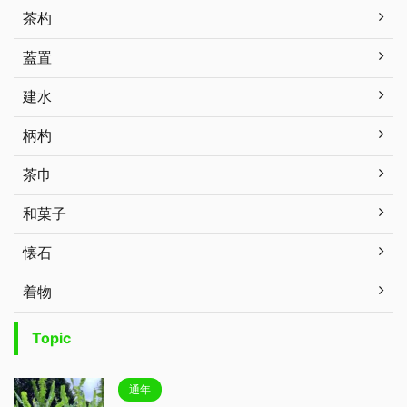
茶杓
蓋置
建水
柄杓
茶巾
和菓子
懐石
着物
Topic
通年