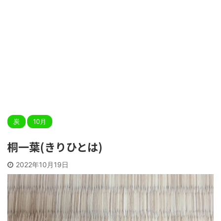
炭
10月
桐一葉(きりひとは)
2022年10月19日