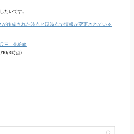
したいです。
尺三 化粧箱
10/3時点)