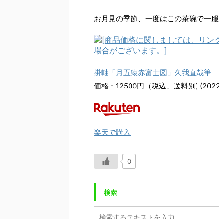
お月見の季節、一度はこの茶碗で一服
掛軸「月五猿赤富士図」久我直哉筆 
価格：12500円（税込、送料別) (2022/
楽天で購入
0
検索