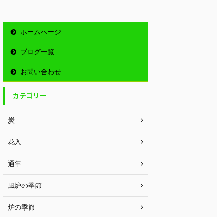
ホームページ
ブログ一覧
お問い合わせ
カテゴリー
炭
花入
通年
風炉の季節
炉の季節