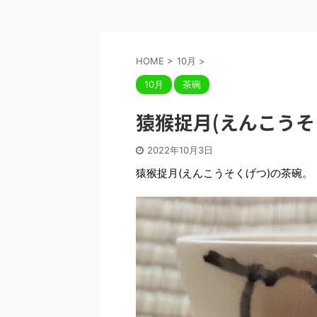
HOME
>
10月
>
10月
茶碗
猿猴捉月(えんこうそ
2022年10月3日
猿猴捉月(えんこうそくげつ)の茶碗。