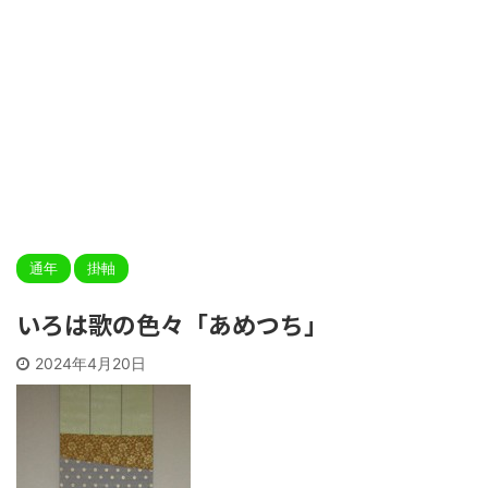
通年
掛軸
いろは歌の色々「あめつち」
2024年4月20日