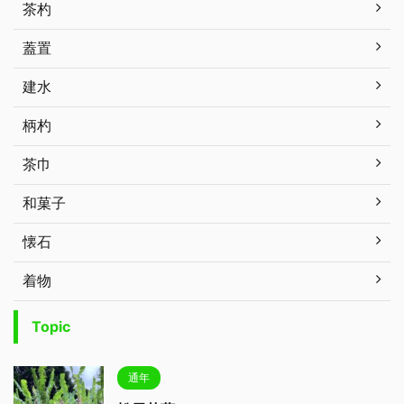
茶杓
蓋置
建水
柄杓
茶巾
和菓子
懐石
着物
Topic
通年