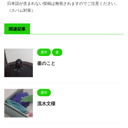
日本語が含まれない投稿は無視されますのでご注意ください。
（スパム対策）
関連記事
通年
釜
釜のこと
通年
流水文様