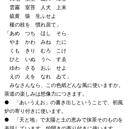
雲霧 室苔 人犬 上末
硫黄 猿 生ふせよ
榎の枝を 慣れ居て」
「あめ つち ほし そら
やま かわ みね たに
くも きり むろ こけ
ひと いぬ うへ すゑ
ゆわ さる おふ せよ
えの えを なれ ゐて」
みなさんなら、この色紙どんな風に使いますか。
茶道の楽しみは想像力につきます。
● 「あいうえお」の書き出しということで、初風
炉の寄り付きに使います。
● 「天と地」で太陽と土の恵みで抹茶そのものを
表現しています。炉開きの寄り付きに使います。