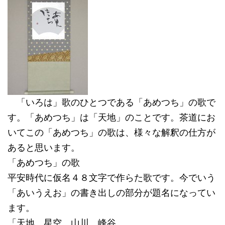
「いろは」歌のひとつである「あめつち」の歌で
す。「あめつち」は「天地」のことです。茶道にお
いてこの「あめつち」の歌は、様々な解釈の仕方が
あると思います。
「あめつち」の歌
平安時代に仮名４８文字で作らた歌です。今でいう
「あいうえお」の書き出しの部分が題名になってい
ます。
「天地 星空 山川 峰谷