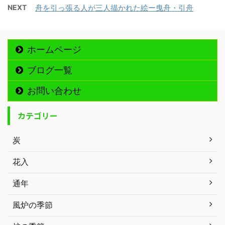
NEXT
舟を引っ張る人が三人描かれた絵ー曳舟・引舟
ホームページ
ブログ一覧
お問い合わせ
カテゴリー
炭
花入
通年
風炉の季節