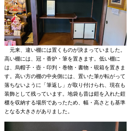
元来、違い棚には置くものが決まっていました。
高い棚には、冠・香炉・筆を置きます。低い棚に
は、烏帽子・壺・印判・巻物・書物・硯箱を置きま
す。高い方の棚の中央側には、置いた筆が転がって
落ちないように「筆返し」が取り付けられ、現在も
装飾として残っています。地袋も昔は鎧を入れた鎧
櫃を収納する場所であったため、幅・高さとも基準
となる大きさがありました。