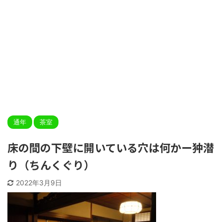
通年
茶室
床の間の下壁に開いている穴は何かー狆潜
り（ちんくぐり）
2022年3月9日