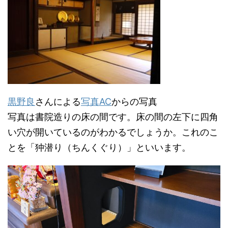
黒野良
さんによる
写真AC
からの写真
写真は書院造りの床の間です。床の間の左下に四角
い穴が開いているのがわかるでしょうか。これのこ
とを「狆潜り（ちんくぐり）」といいます。