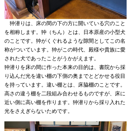
狆潜りは、床の間の下の方に開いている穴のこと
を相称します。狆（ちん）とは、日本原産の小型犬
のことです。狆がくぐれるような隙間としてこの名
称がついています。狆がこの時代、殿様や貴族に愛
された犬であったことがうかがえます。
狆潜りを床の間に作った本来の目的は、書院から採
り込んだ光を違い棚の下側の奥までとどかせる役目
を持っています。違い棚とは、床脇棚のことです。
高さの違う棚を二段組み合わせるものですが、床に
近い側に高い棚を作ります。狆潜りから採り入れた
光をさえぎらないためです。