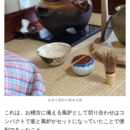
丸卓で風炉の基本点前
これは、お稽古に備える風炉として切り合わせはコ
ンパクトで釜と風炉がセットになっていたことで便
利であったこと。