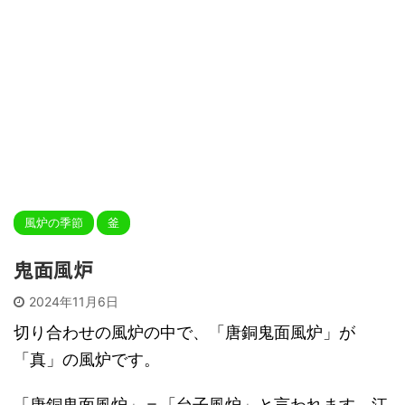
風炉の季節
釜
鬼面風炉
2024年11月6日
切り合わせの風炉の中で、「唐銅鬼面風炉」が
「真」の風炉です。
「唐銅鬼面風炉」＝「台子風炉」と言われます。江