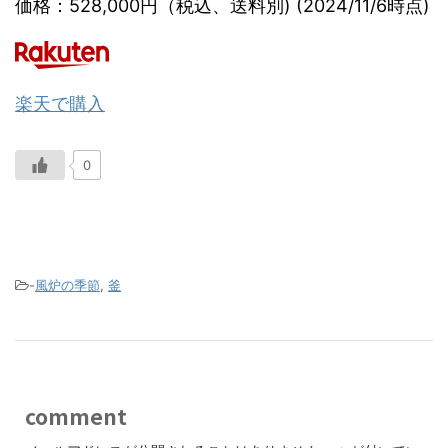
価格：528,000円（税込、送料別) (2024/11/6時点)
楽天で購入
0
-
風炉の季節
,
釜
comment