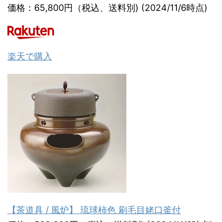
価格：65,800円（税込、送料別) (2024/11/6時点)
楽天で購入
【茶道具 / 風炉】 琉球柿色 刷毛目姥口釜付