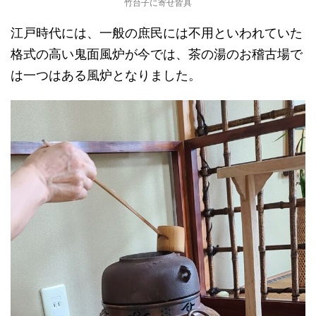
竹台子に寄せ皆具
江戸時代には、一般の庶民には不用といわれていた
格式の高い鬼面風炉が今では、茶の湯のお稽古場で
は一つはある風炉となりました。