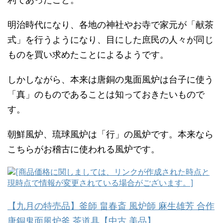
明治時代になり、各地の神社やお寺で家元が「献茶
式」を行うようになり、目にした庶民の人々が同じ
ものを買い求めたことによるようです。
しかしながら、本来は唐銅の鬼面風炉は台子に使う
「真」のものであることは知っておきたいもので
す。
朝鮮風炉、琉球風炉は「行」の風炉です。本来なら
こちらがお稽古に使われる風炉です。
【九月の特売品】釜師 畠春斎 風炉師 麻生雄芳 合作
唐銅鬼面風炉釜 茶道具【中古 美品】