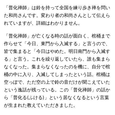
「普化禅師」は鈴を持って全国を練り歩き禅を問い
た和尚さんです。変わり者の和尚さんとして伝えら
れていますが、詳細はわかりません。
「普化禅師」が亡くなる時の話が面白く、棺桶まで
作らせて「今日、東門から入滅する」と言うので、
皆で集まると「今日はやめた。明日南門から入滅す
る」と言う。これを繰り返していたら、誰も集まら
なくなった。集まらなくなったのを機に、自分で棺
桶の中に入り、入滅してしまったという話。棺桶は
空っぽで、ただ空の上で鈴の音だけが聞こえていた
という逸話が残っている。この「普化禅師」の話か
ら「普化る(ふける)」という居なくなるという言葉
が生まれた教えていただきました。