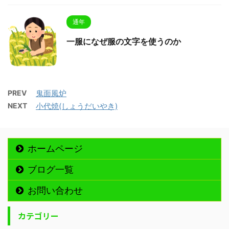
通年
一服になぜ服の文字を使うのか
PREV
鬼面風炉
NEXT
小代焼(しょうだいやき)
ホームページ
ブログ一覧
お問い合わせ
カテゴリー