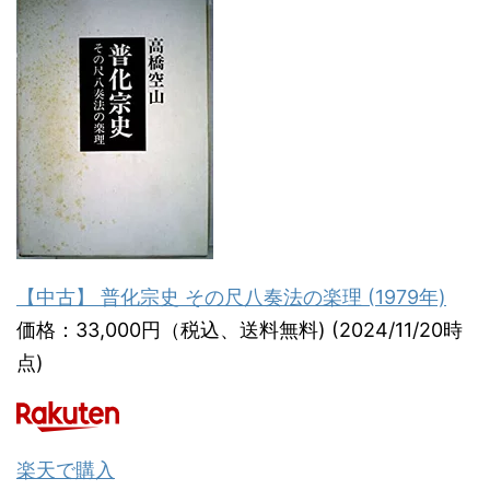
【中古】 普化宗史 その尺八奏法の楽理 (1979年)
価格：33,000円（税込、送料無料) (2024/11/20時
点)
楽天で購入