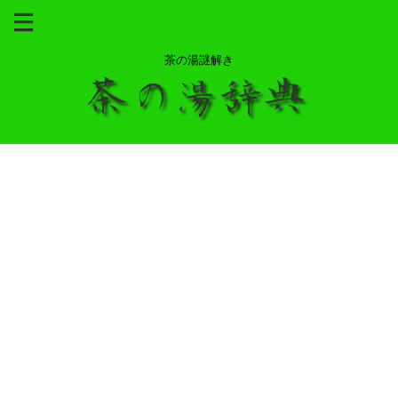
茶の湯謎解き