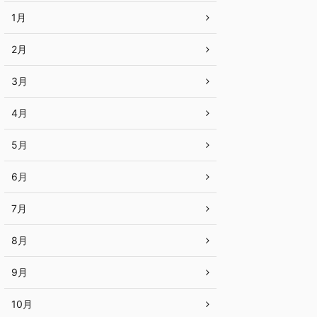
1月
2月
3月
4月
5月
6月
7月
8月
9月
10月