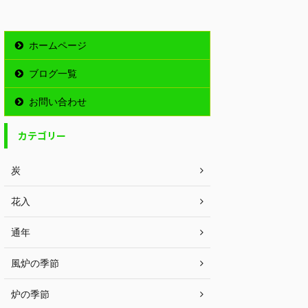
ホームページ
ブログ一覧
お問い合わせ
カテゴリー
炭
花入
通年
風炉の季節
炉の季節