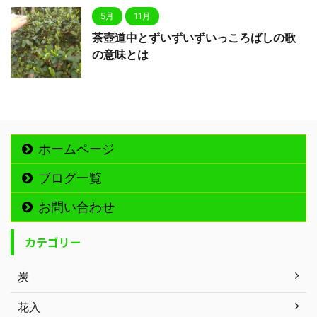
5月
11月
茶壺道中とずいずいずいっころばしの歌
の意味とは
ホームページ
ブログ一覧
お問い合わせ
カテゴリー
炭
花入