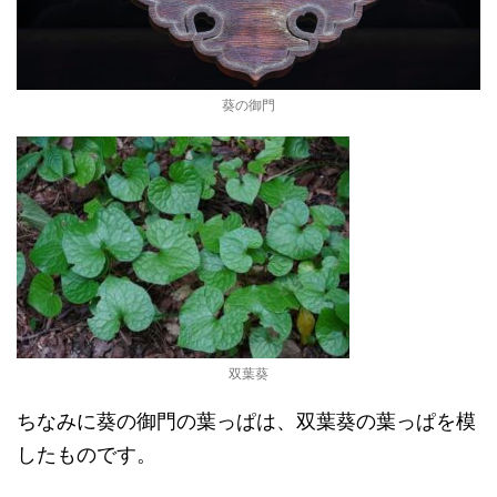
葵の御門
双葉葵
ちなみに葵の御門の葉っぱは、双葉葵の葉っぱを模
したものです。