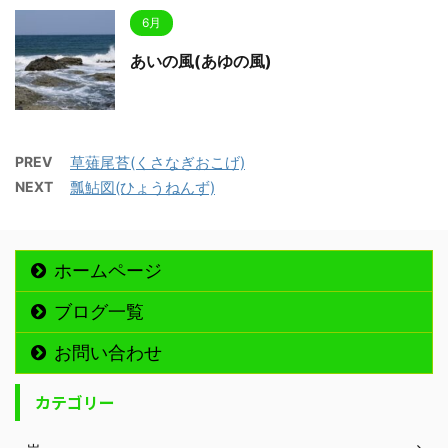
6月
あいの風(あゆの風)
PREV
草薙尾苔(くさなぎおこげ)
NEXT
瓢鮎図(ひょうねんず)
ホームページ
ブログ一覧
お問い合わせ
カテゴリー