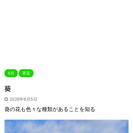
6月
茶花
葵
2026年6月5日
葵の花も色々な種類があることを知る