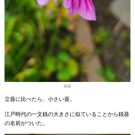
銭葵
立葵に比べたら、小さい葵。
江戸時代の一文銭の大きさに似ていることから銭葵
の名前がついた。