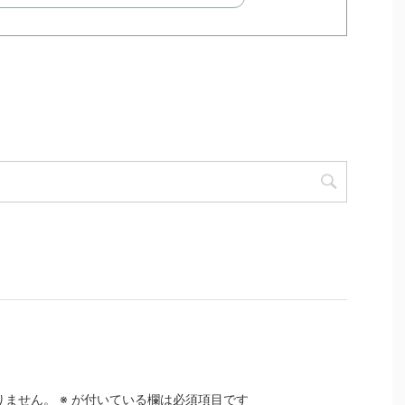
りません。
※
が付いている欄は必須項目です