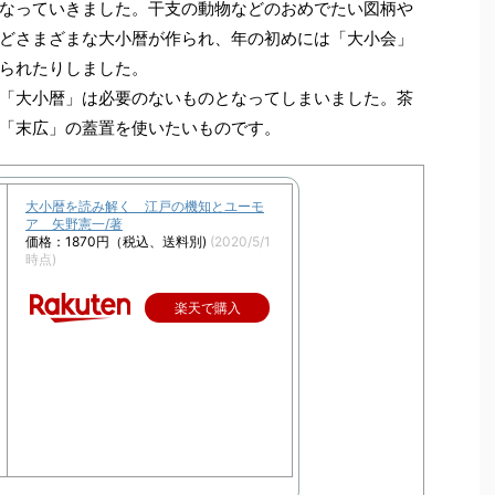
なっていきました。干支の動物などのおめでたい図柄や
どさまざまな大小暦が作られ、年の初めには「大小会」
られたりしました。
「大小暦」は必要のないものとなってしまいました。茶
「末広」の蓋置を使いたいものです。
大小暦を読み解く 江戸の機知とユーモ
ア 矢野憲一/著
価格：1870円（税込、送料別)
(2020/5/1
時点)
楽天で購入