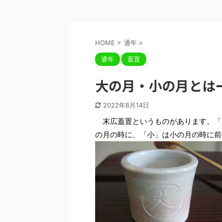
HOME
>
通年
>
通年
蓋置
大の月・小の月とは
2022年8月14日
末広蓋置というものがあります。「
の月の時に、「小」は小の月の時に前