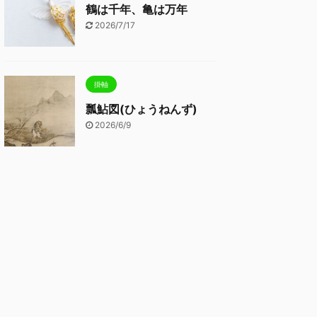
鶴は千年、亀は万年
2026/7/17
掛軸
瓢鮎図(ひょうねんず)
2026/6/9