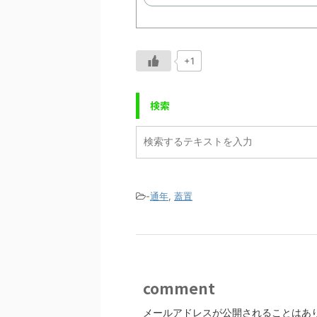
+1
検索
-
通年
,
蓋置
comment
メールアドレスが公開されることはあ