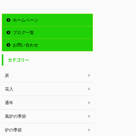
ホームページ
ブログ一覧
お問い合わせ
カテゴリー
炭
花入
通年
風炉の季節
炉の季節