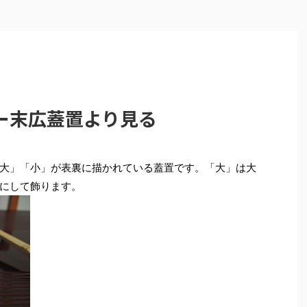
ー末広蓋置より見る
大」「小」が表裏に描かれている蓋置です。「大」は大
にして飾ります。