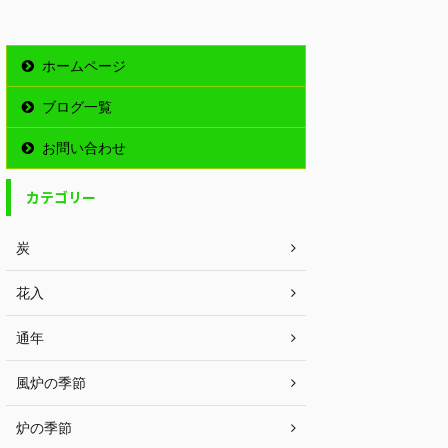
ホームページ
ブログ一覧
お問い合わせ
カテゴリー
炭
花入
通年
風炉の季節
炉の季節