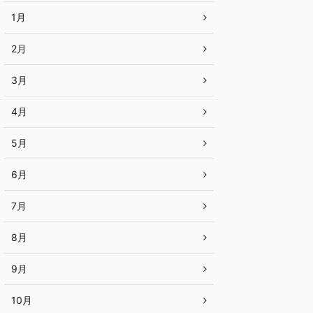
1月
2月
3月
4月
5月
6月
7月
8月
9月
10月