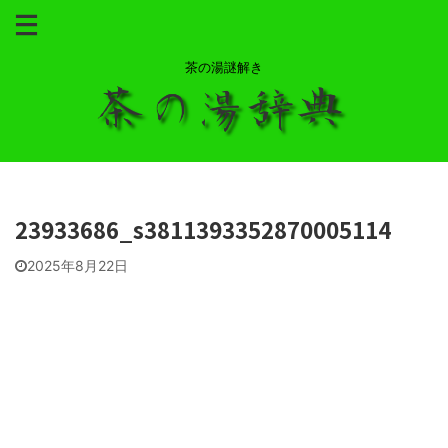
茶の湯謎解き
23933686_s3811393352870005114
2025年8月22日