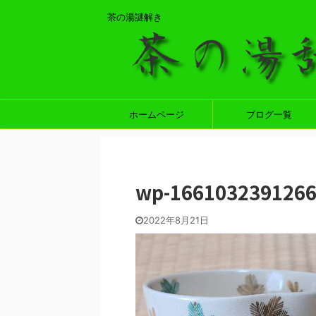
茶の湯謎解き
ホームページ
ブログ一覧
wp-166103239126
2022年8月21日