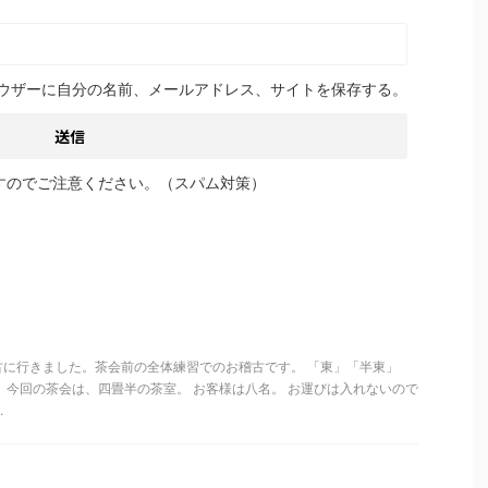
ウザーに自分の名前、メールアドレス、サイトを保存する。
すのでご注意ください。（スパム対策）
古に行きました。茶会前の全体練習でのお稽古です。 「東」「半東」
 今回の茶会は、四畳半の茶室。 お客様は八名。 お運びは入れないので
.