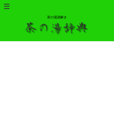
茶の湯謎解き