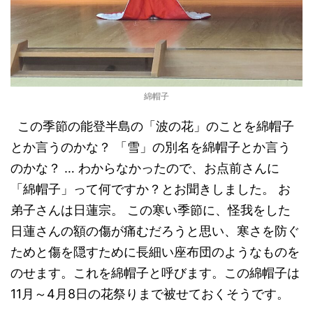
綿帽子
この季節の能登半島の「波の花」のことを綿帽子
とか言うのかな？ 「雪」の別名を綿帽子とか言う
のかな？ … わからなかったので、お点前さんに
「綿帽子」って何ですか？とお聞きしました。 お
弟子さんは日蓮宗。 この寒い季節に、怪我をした
日蓮さんの額の傷が痛むだろうと思い、寒さを防ぐ
ためと傷を隠すために長細い座布団のようなものを
のせます。これを綿帽子と呼びます。この綿帽子は
11月～4月8日の花祭りまで被せておくそうです。