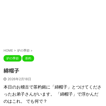
HOME
>
炉の季節
>
炉の季節
茶杓
綿帽子
2026年2月18日
本日のお稽古で茶杓銘に「綿帽子」とつけてくださ
ったお弟子さんがいます。 「綿帽子」で浮かんだ
のはこれ。 でも何で？