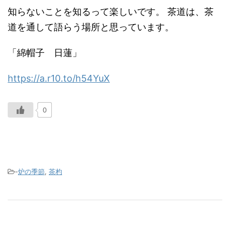
知らないことを知るって楽しいです。 茶道は、茶
道を通して語らう場所と思っています。
「綿帽子 日蓮」
https://a.r10.to/h54YuX
0
-
炉の季節
,
茶杓