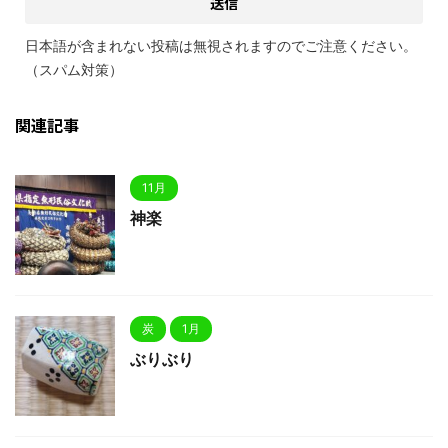
日本語が含まれない投稿は無視されますのでご注意ください。
（スパム対策）
関連記事
11月
神楽
炭
1月
ぶりぶり