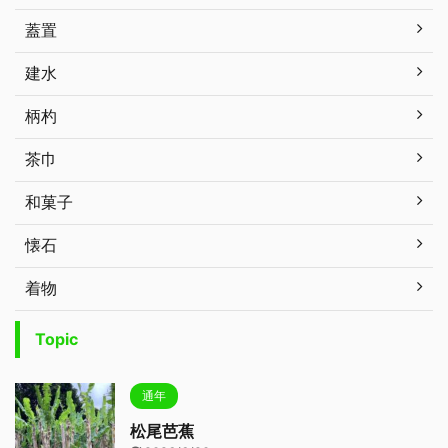
蓋置
建水
柄杓
茶巾
和菓子
懐石
着物
Topic
通年
松尾芭蕉