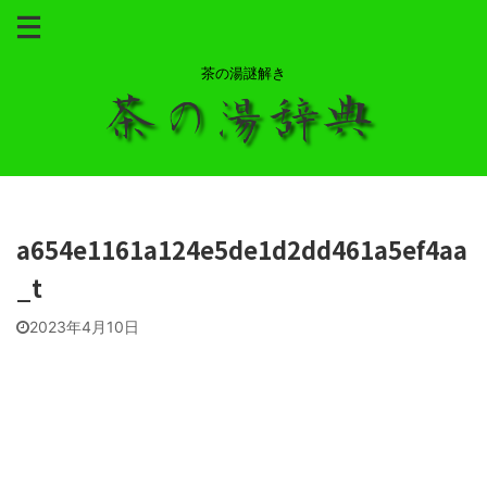
茶の湯謎解き
a654e1161a124e5de1d2dd461a5ef4aa
_t
2023年4月10日