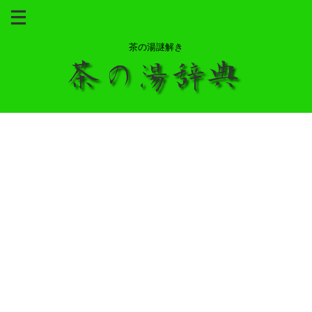
茶の湯謎解き