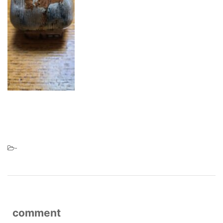
-
comment