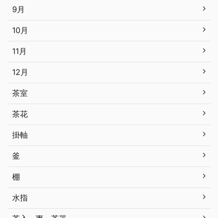
9月
10月
11月
12月
茶室
茶花
掛軸
釜
棚
水指