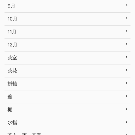
9月
10月
11月
12月
茶室
茶花
掛軸
釜
棚
水指