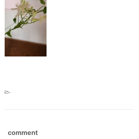
-
comment