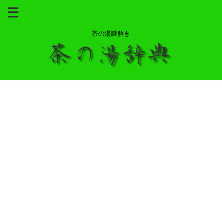
茶の湯謎解き