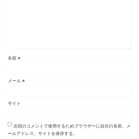
名前
※
メール
※
サイト
次回のコメントで使用するためブラウザーに自分の名前、メ
ールアドレス、サイトを保存する。