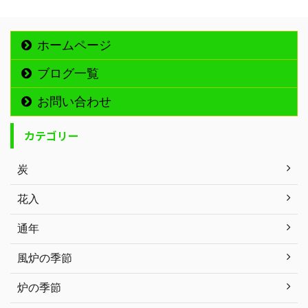
ホームページ
ブログ一覧
お問い合わせ
カテゴリー
炭
花入
通年
風炉の季節
炉の季節