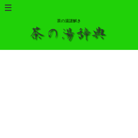
茶の湯謎解き