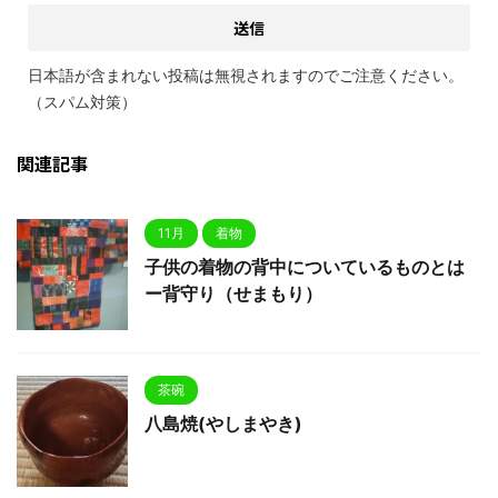
日本語が含まれない投稿は無視されますのでご注意ください。
（スパム対策）
関連記事
11月
着物
子供の着物の背中についているものとは
ー背守り（せまもり）
茶碗
八島焼(やしまやき)