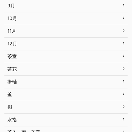
9月
10月
11月
12月
茶室
茶花
掛軸
釜
棚
水指