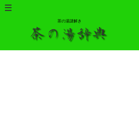
茶の湯謎解き