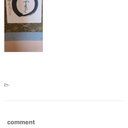
-
comment