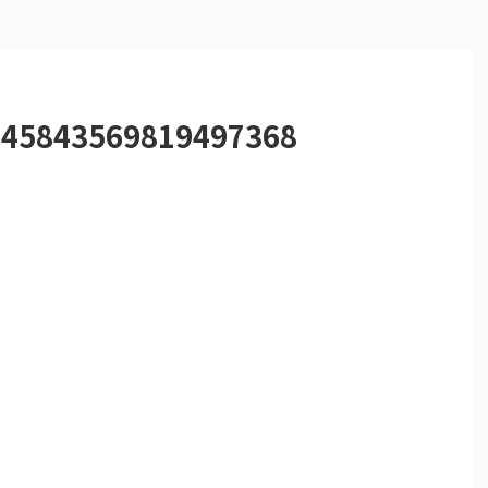
345843569819497368