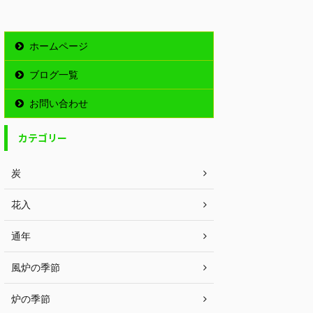
ホームページ
ブログ一覧
お問い合わせ
カテゴリー
炭
花入
通年
風炉の季節
炉の季節