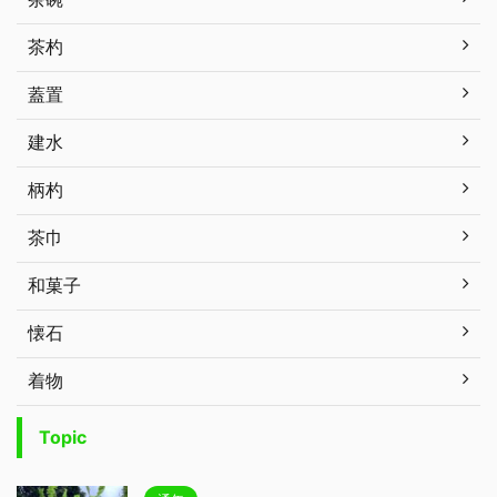
茶杓
蓋置
建水
柄杓
茶巾
和菓子
懐石
着物
Topic