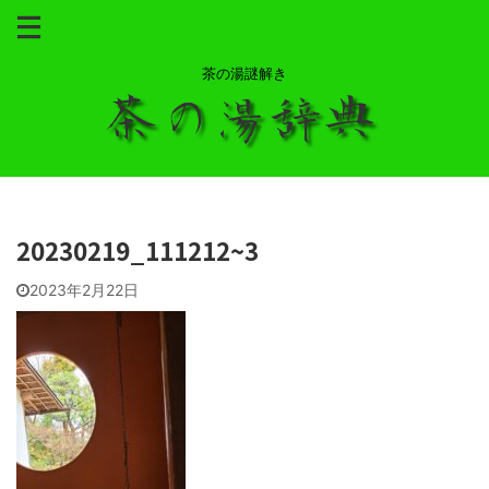
茶の湯謎解き
20230219_111212~3
2023年2月22日