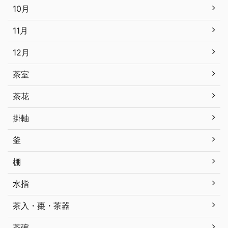
10月
11月
12月
茶室
茶花
掛軸
釜
棚
水指
茶入・棗・茶器
茶碗