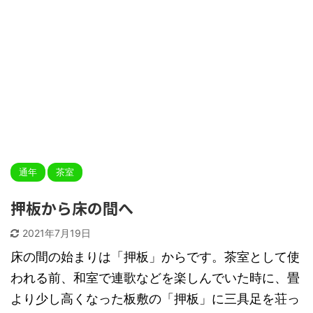
通年
茶室
押板から床の間へ
2021年7月19日
床の間の始まりは「押板」からです。茶室として使
われる前、和室で連歌などを楽しんでいた時に、畳
より少し高くなった板敷の「押板」に三具足を荘っ