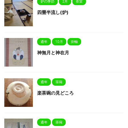
炉の季節
2月
茶室
四畳半流し(炉)
通年
10月
掛軸
神無月と神在月
通年
茶碗
楽茶碗の見どころ
通年
茶碗