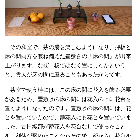
その和室で、茶の湯を楽しむようになり、押板と
床の間両方を兼ね備えた畳敷きの「床の間」が出来
上がります。なぜ、板ではなく畳にしたかという
と、貴人が床の間に座ることもあったからです。
茶室で使う時には、この床の間に花入を飾る必要
があるため、畳敷きの床の間には花入の下に花台を
置くようになったのです。畳敷きの床の間には、花
台を置いていたので、籠花入にも花台を置いていま
した。古田織部が籠花入を花台なしで使ったこと
を、利休が褒めたことからその後、籠花入は花台を