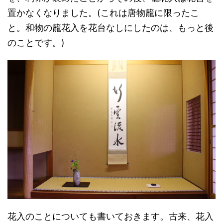
置かなくなりました。(これは唐物籠に限ったこ
と。和物の籠花入を花台なしにしたのは、もっと後
のことです。)
花入のことについても書いておきます。古来、花入