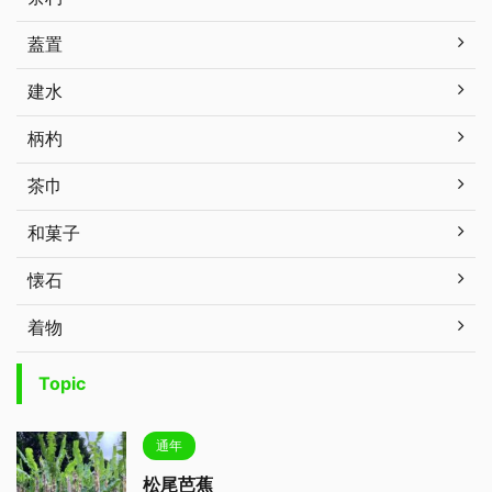
蓋置
建水
柄杓
茶巾
和菓子
懐石
着物
Topic
通年
松尾芭蕉