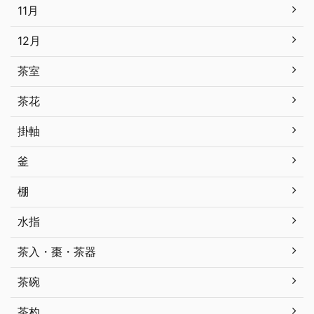
11月
12月
茶室
茶花
掛軸
釜
棚
水指
茶入・棗・茶器
茶碗
茶杓