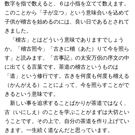
数字を指で数えると、６は小指を立てて数えます。
このことから「子が立つ」という意味合いを込めて
子供が稽古を始めるのには、良い日であるとされて
きました。
「稽古」とはどういう意味でありますでしょう
か。「稽古照今」「古きに稽（あた）りて今を照ら
す」と読みます。「古事記」の太安万侶の序文の中
に出てくる言葉です。茶道の稽古というものは
「道」という修行です。古きを何度も何度も稽える
（かんがえる）ことによって、今を照らすことがで
きるという意味です。
新しい事を追求することばかりが茶道ではなく、
古（いにしえ）のことを学ぶことがまずは大切とい
うことです。その上で、自分の茶道を作り上げてい
きます。一生続く道なんだと思っています。