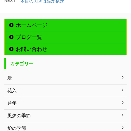
NEXT
木目の向きは縦か横か
ホームページ
ブログ一覧
お問い合わせ
カテゴリー
炭
花入
通年
風炉の季節
炉の季節