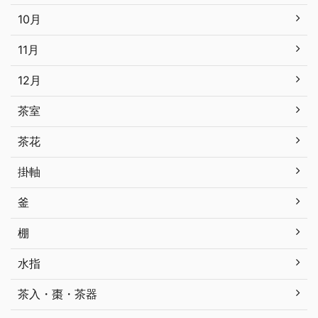
10月
11月
12月
茶室
茶花
掛軸
釜
棚
水指
茶入・棗・茶器