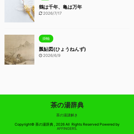
鶴は千年、亀は万年
2026/7/17
掛軸
瓢鮎図(ひょうねんず)
2026/6/9
茶の湯辞典
茶の湯謎解き
Copyright© 茶の湯辞典 , 2026 All Rights Reserved Powered by
AFFINGER5
.