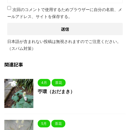
次回のコメントで使用するためブラウザーに自分の名前、メ
ールアドレス、サイトを保存する。
日本語が含まれない投稿は無視されますのでご注意ください。
（スパム対策）
関連記事
4月
茶花
苧環（おだまき）
5月
茶花