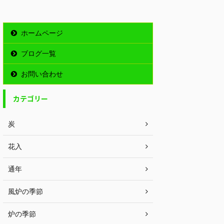
ホームページ
ブログ一覧
お問い合わせ
カテゴリー
炭
花入
通年
風炉の季節
炉の季節