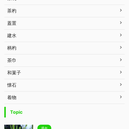
茶杓
蓋置
建水
柄杓
茶巾
和菓子
懐石
着物
Topic
通年