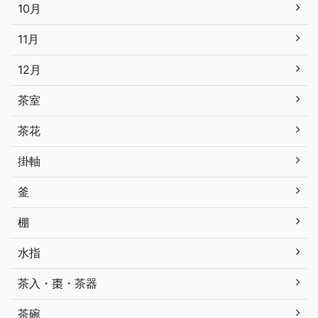
10月
11月
12月
茶室
茶花
掛軸
釜
棚
水指
茶入・棗・茶器
茶碗