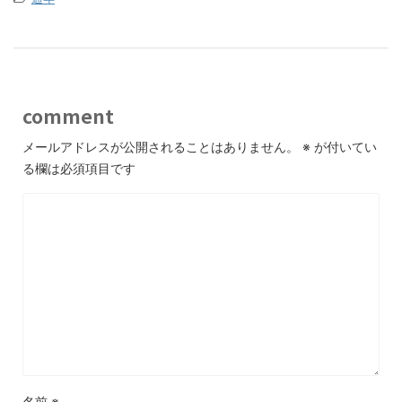
comment
メールアドレスが公開されることはありません。
※
が付いてい
る欄は必須項目です
名前
※