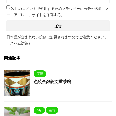
次回のコメントで使用するためブラウザーに自分の名前、メ
ールアドレス、サイトを保存する。
日本語が含まれない投稿は無視されますのでご注意ください。
（スパム対策）
関連記事
茶碗
色絵金銀菱文重茶碗
5月
茶花