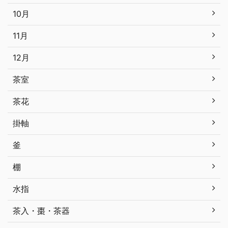
10月
11月
12月
茶室
茶花
掛軸
釜
棚
水指
茶入・棗・茶器