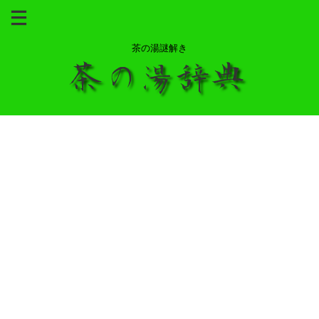
茶の湯謎解き