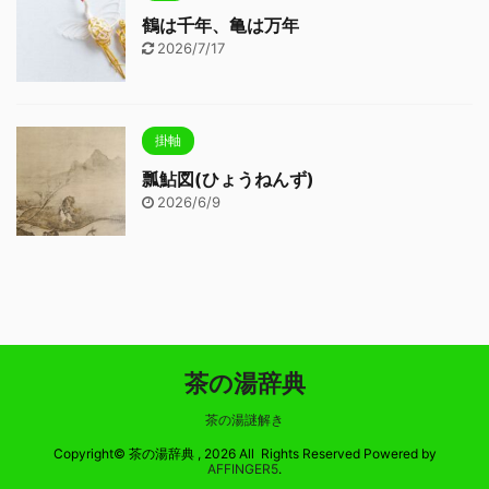
鶴は千年、亀は万年
2026/7/17
掛軸
瓢鮎図(ひょうねんず)
2026/6/9
茶の湯辞典
茶の湯謎解き
Copyright© 茶の湯辞典 , 2026 All Rights Reserved Powered by
AFFINGER5
.