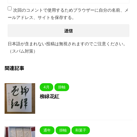
次回のコメントで使用するためブラウザーに自分の名前、メ
ールアドレス、サイトを保存する。
日本語が含まれない投稿は無視されますのでご注意ください。
（スパム対策）
関連記事
4月
掛軸
柳緑花紅
通年
掛軸
和菓子