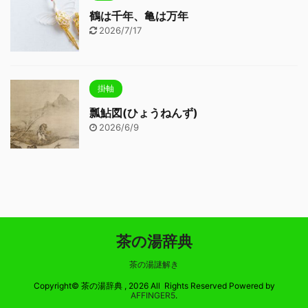
鶴は千年、亀は万年
2026/7/17
掛軸
瓢鮎図(ひょうねんず)
2026/6/9
茶の湯辞典
茶の湯謎解き
Copyright© 茶の湯辞典 , 2026 All Rights Reserved Powered by
AFFINGER5
.