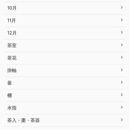
10月
11月
12月
茶室
茶花
掛軸
釜
棚
水指
茶入・棗・茶器