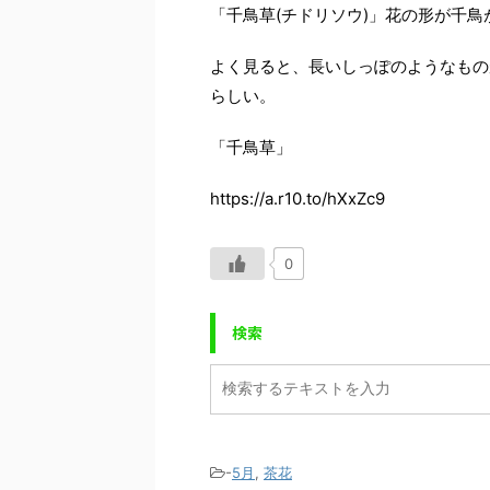
「千鳥草(チドリソウ)」花の形が千
よく見ると、長いしっぽのようなもの
らしい。
「千鳥草」
https://a.r10.to/hXxZc9
0
検索
-
5月
,
茶花