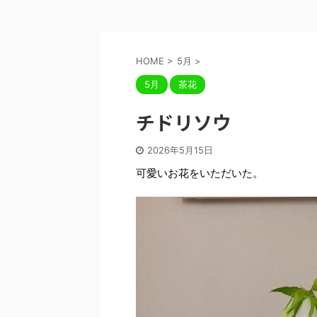
HOME
>
5月
>
5月
茶花
チドリソウ
2026年5月15日
可愛いお花をいただいた。