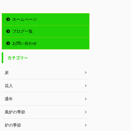
ホームページ
ブログ一覧
お問い合わせ
カテゴリー
炭
花入
通年
風炉の季節
炉の季節