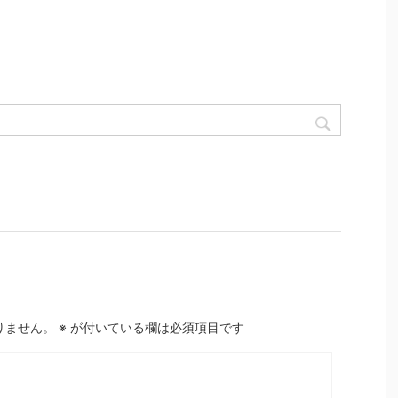
りません。
※
が付いている欄は必須項目です