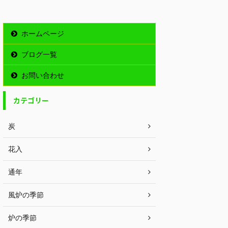
ホームページ
ブログ一覧
お問い合わせ
カテゴリー
炭
花入
通年
風炉の季節
炉の季節