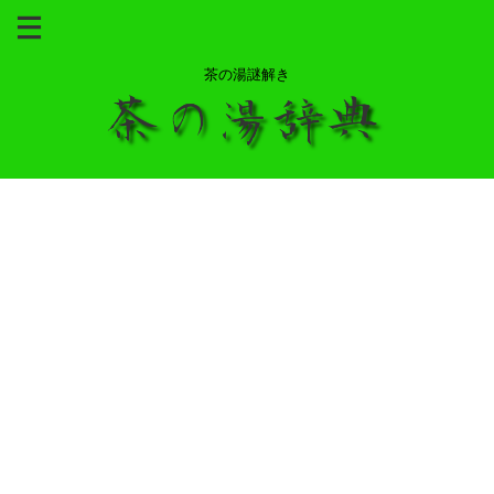
茶の湯謎解き