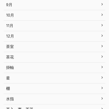
9月
10月
11月
12月
茶室
茶花
掛軸
釜
棚
水指