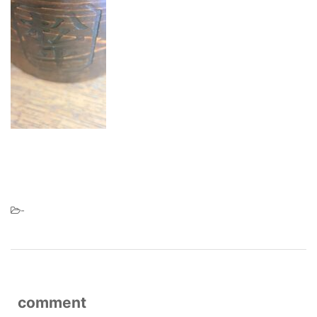
-
comment