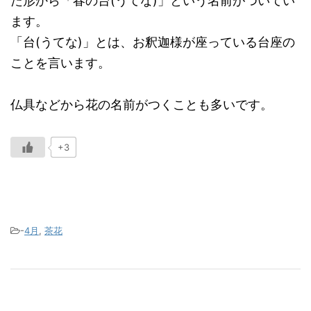
た形から「春の台(うてな)」という名前がついてい
ます。
「台(うてな)」とは、お釈迦様が座っている台座の
ことを言います。
仏具などから花の名前がつくことも多いです。
+3
-
4月
,
茶花