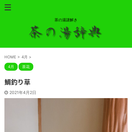
茶の湯謎解き
HOME
>
4月
>
4月
茶花
鯛釣り草
2021年4月2日