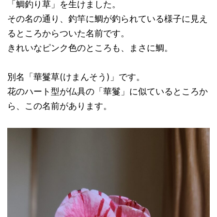
「鯛釣り草」を生けました。
その名の通り、釣竿に鯛が釣られている様子に見え
るところからついた名前です。
きれいなピンク色のところも、まさに鯛。
別名「華鬘草(けまんそう)」です。
花のハート型が仏具の「華鬘」に似ているところか
ら、この名前があります。