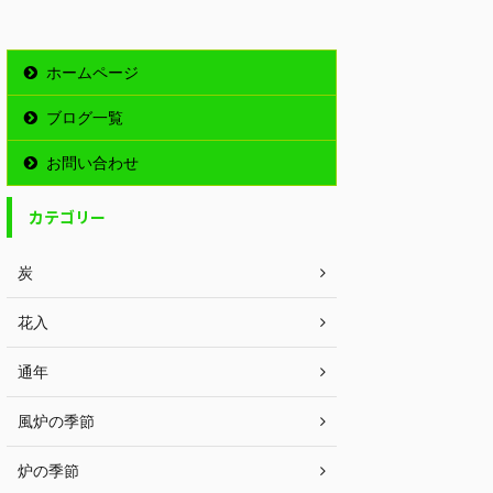
ホームページ
ブログ一覧
お問い合わせ
カテゴリー
炭
花入
通年
風炉の季節
炉の季節