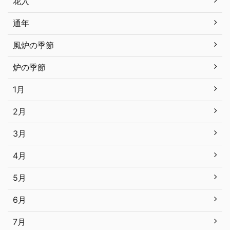
花入
通年
風炉の季節
炉の季節
1月
2月
3月
4月
5月
6月
7月