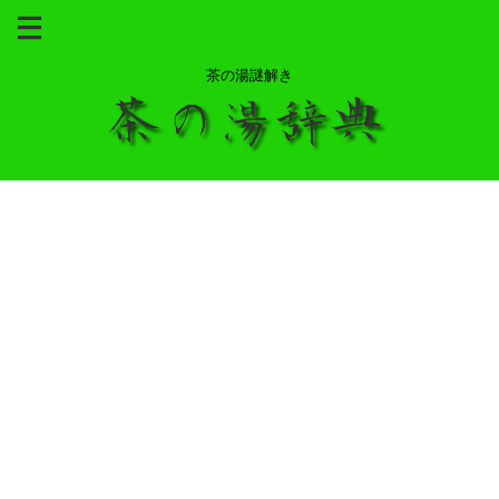
茶の湯謎解き