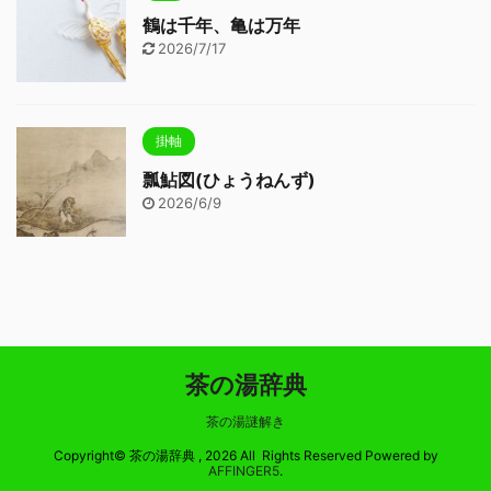
鶴は千年、亀は万年
2026/7/17
掛軸
瓢鮎図(ひょうねんず)
2026/6/9
茶の湯辞典
茶の湯謎解き
Copyright© 茶の湯辞典 , 2026 All Rights Reserved Powered by
AFFINGER5
.