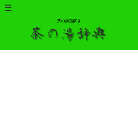
茶の湯謎解き