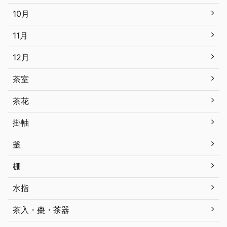
10月
11月
12月
茶室
茶花
掛軸
釜
棚
水指
茶入・棗・茶器