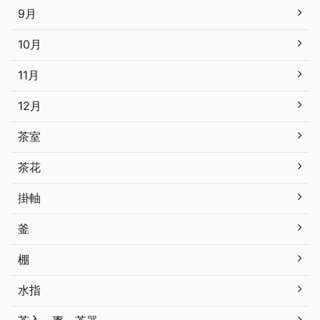
9月
10月
11月
12月
茶室
茶花
掛軸
釜
棚
水指