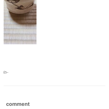
-
comment