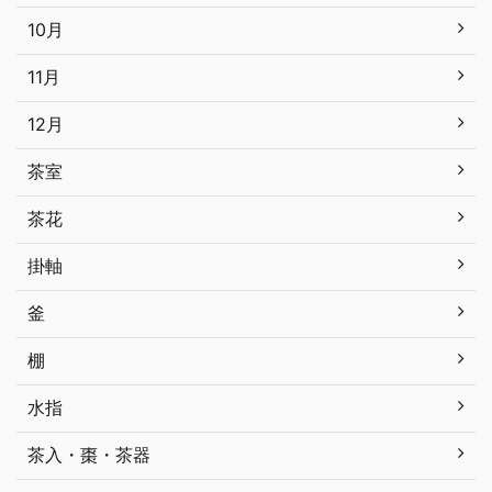
10月
11月
12月
茶室
茶花
掛軸
釜
棚
水指
茶入・棗・茶器