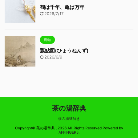
鶴は千年、亀は万年
2026/7/17
掛軸
瓢鮎図(ひょうねんず)
2026/6/9
茶の湯辞典
茶の湯謎解き
Copyright© 茶の湯辞典 , 2026 All Rights Reserved Powered by
AFFINGER5
.