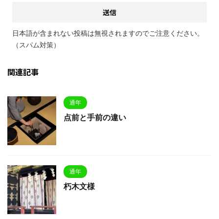
日本語が含まれない投稿は無視されますのでご注意ください。
（スパム対策）
関連記事
通年
点前と手前の違い
通年
朽木文様