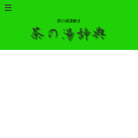
茶の湯謎解き