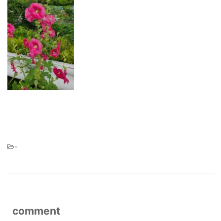
-
comment