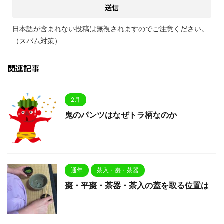
日本語が含まれない投稿は無視されますのでご注意ください。
（スパム対策）
関連記事
2月
鬼のパンツはなぜトラ柄なのか
通年
茶入・棗・茶器
棗・平棗・茶器・茶入の蓋を取る位置は