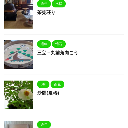
通年
水指
茶筅荘り
通年
懐石
三宝－丸前角向こう
6月
茶花
沙羅(夏椿)
通年