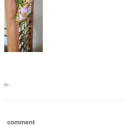
-
comment