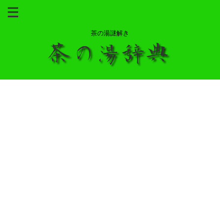
茶の湯謎解き