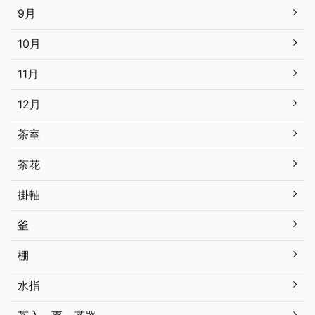
9月
10月
11月
12月
茶室
茶花
掛軸
釜
棚
水指